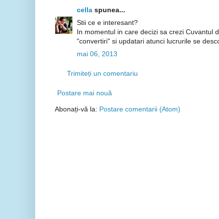
cella
spunea...
Stii ce e interesant?
In momentul in care decizi sa crezi Cuvantul de 
"convertiri" si updatari atunci lucrurile se des
mai 06, 2013
Trimiteți un comentariu
Postare mai nouă
Abonați-vă la:
Postare comentarii (Atom)