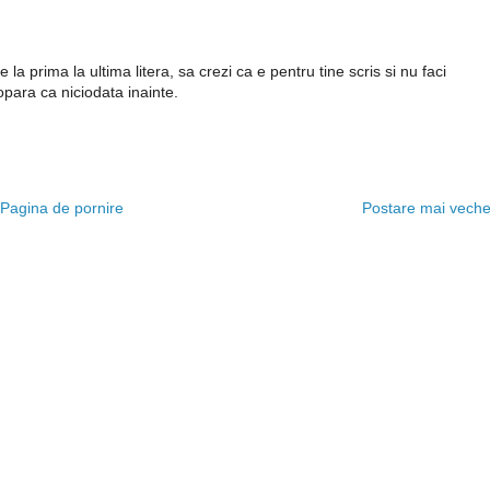
la prima la ultima litera, sa crezi ca e pentru tine scris si nu faci
copara ca niciodata inainte.
Pagina de pornire
Postare mai vech