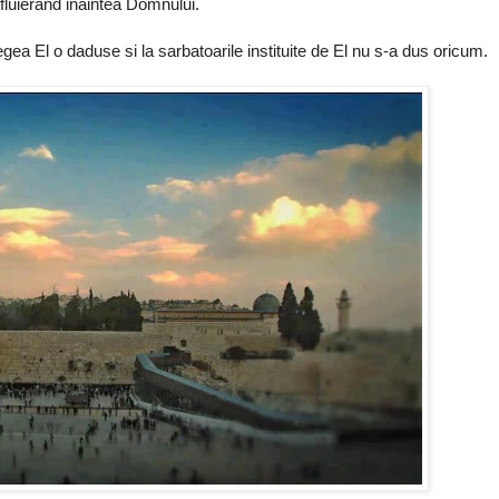
fluierand inaintea Domnului.
gea El o daduse si la sarbatoarile instituite de El nu s-a dus oricum.