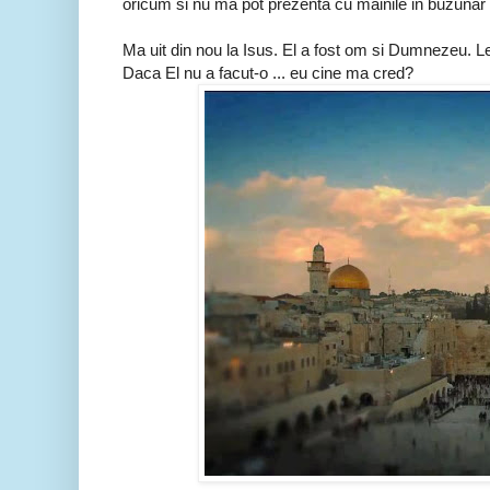
oricum si nu ma pot prezenta cu mainile in buzunar 
Ma uit din nou la Isus. El a fost om si Dumnezeu. Le
Daca El nu a facut-o ... eu cine ma cred?