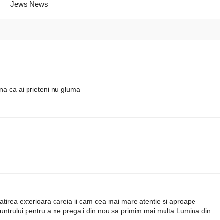
Jews News
mna ca ai prieteni nu gluma
ratirea exterioara careia ii dam cea mai mare atentie si aproape
 launtrului pentru a ne pregati din nou sa primim mai multa Lumina din