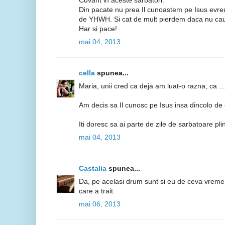
Cuvant in aceste sarbatori.
Din pacate nu prea Il cunoastem pe Isus evreul 
de YHWH. Si cat de mult pierdem daca nu ca
Har si pace!
mai 04, 2013
cella
spunea...
Maria, unii cred ca deja am luat-o razna, ca ...
Am decis sa Il cunosc pe Isus insa dincolo de 
Iti doresc sa ai parte de zile de sarbatoare pl
mai 04, 2013
Castalia
spunea...
Da, pe acelasi drum sunt si eu de ceva vreme
care a trait.
mai 06, 2013