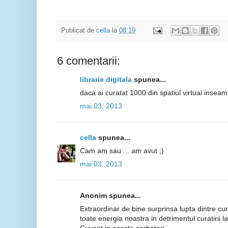
Publicat de
cella
la
08:19
6 comentarii:
librarie digitala
spunea...
daca ai curatat 1000 din spatiul virtual insea
mai 03, 2013
cella
spunea...
Cam am sau ... am avut ;)
mai 03, 2013
Anonim spunea...
Extraordinar de bine surprinsa lupta dintre cu
toate energia noastra in detrimentul curatirii