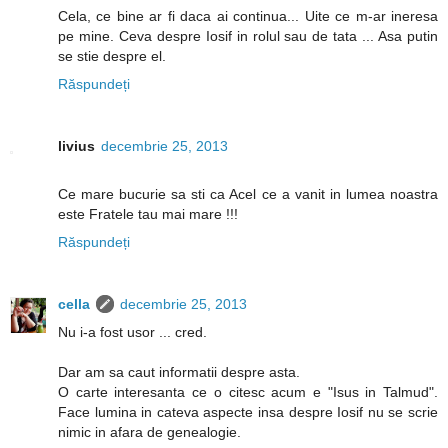
Cela, ce bine ar fi daca ai continua... Uite ce m-ar ineresa
pe mine. Ceva despre Iosif in rolul sau de tata ... Asa putin
se stie despre el.
Răspundeți
livius
decembrie 25, 2013
Ce mare bucurie sa sti ca Acel ce a vanit in lumea noastra
este Fratele tau mai mare !!!
Răspundeți
cella
decembrie 25, 2013
Nu i-a fost usor ... cred.
Dar am sa caut informatii despre asta.
O carte interesanta ce o citesc acum e "Isus in Talmud".
Face lumina in cateva aspecte insa despre Iosif nu se scrie
nimic in afara de genealogie.