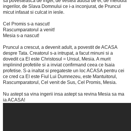
sa povesteasca de inger, de vestea adusa de el, de melodia
ingerilor, de Slava Domnului ce i-a inconjurat, de Pruncul
micut infasat si culcat in iesle.
Cel Promis s-a nascut!
Rascumparatorul a venit!
Mesia s-a nascut!
Pruncul a crescut, a devenit adult, a povestit de ACASA
despre Tata. Creatorul s-a intrupat, a facut minuni si a
dovedit ca El este Christosul = Unsul, Mesia. A murit
implinind profetiile si a inviat confirmand ceea ce Isaia
profetise. S-a inaltat si pregateste un loc ACASA pentru cei
ce cred ca El este Fiul Lui Dumnezeu, este Mantuitorul,
Rascumparatorul, Cel venit de Sus, Cel Promis, Mesia.
Nu astept sa vina ingerii insa astept sa revina Mesia sa ma
ia ACASA!