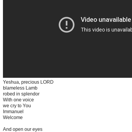
Yeshua, precious LORD
blameless Lamb
robed in splendor
With one voice
we cry to You
Immanuel
Welcome
And open our eyes