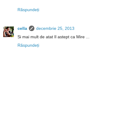
Răspundeți
cella
decembrie 25, 2013
Si mai mult de atat Il astept ca Mire ...
Răspundeți