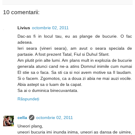
10 comentarii:
Livius
octombrie 02, 2011
Dac-as fi in locul tau, eu as plange de bucurie. O fac
adesea.
Ieri seara (vineri seara), am avut o seara speciala de
partasie. A fost prezent Tatal, Fiul si Duhul Sfant.
Am plutit prin alte lumi. Am plans mult in explozia de bucurie
generala atunci cand ne-a atins Domnul inimile cum numai
El stie sa o faca. Sa sti ca si noi avem motive sa Il laudam.
Si o facem. Zgomotos, ca a doua zi abia ne mai auzi vocile.
Abia astept sa o luam de la capat.
Sa ai o duminica binecuvantata.
Răspundeți
cella
octombrie 02, 2011
Uneori plang,
uneori bucuria imi inunda inima, uneori as dansa de uimire,