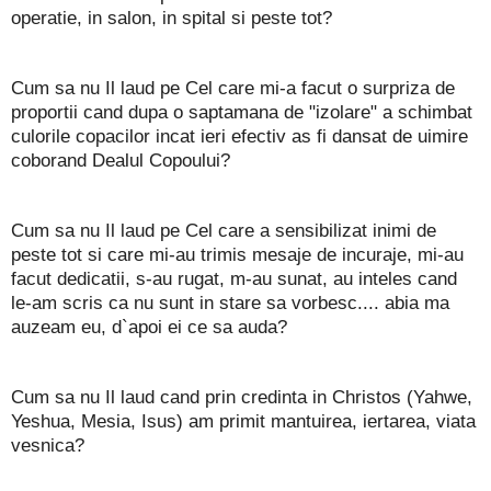
operatie, in salon, in spital si peste tot?
Cum sa nu Il laud pe Cel care mi-a facut o surpriza de
proportii cand dupa o saptamana de "izolare" a schimbat
culorile copacilor incat ieri efectiv as fi dansat de uimire
coborand Dealul Copoului?
Cum sa nu Il laud pe Cel care a sensibilizat inimi de
peste tot si care mi-au trimis mesaje de incuraje, mi-au
facut dedicatii, s-au rugat, m-au sunat, au inteles cand
le-am scris ca nu sunt in stare sa vorbesc.... abia ma
auzeam eu, d`apoi ei ce sa auda?
Cum sa nu Il laud cand prin credinta in Christos (Yahwe,
Yeshua, Mesia, Isus) am primit mantuirea, iertarea, viata
vesnica?