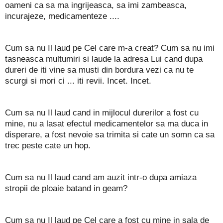
oameni ca sa ma ingrijeasca, sa imi zambeasca,
incurajeze, medicamenteze ....
Cum sa nu Il laud pe Cel care m-a creat? Cum sa nu imi
tasneasca multumiri si laude la adresa Lui cand dupa
dureri de iti vine sa musti din bordura vezi ca nu te
scurgi si mori ci ... iti revii. Incet. Incet.
Cum sa nu Il laud cand in mijlocul durerilor a fost cu
mine, nu a lasat efectul medicamentelor sa ma duca in
disperare, a fost nevoie sa trimita si cate un somn ca sa
trec peste cate un hop.
Cum sa nu Il laud cand am auzit intr-o dupa amiaza
stropii de ploaie batand in geam?
Cum sa nu Il laud pe Cel care a fost cu mine in sala de