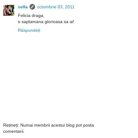
cella
octombrie 03, 2011
Felicia draga,
o saptamana glorioasa sa ai!
Răspundeți
Rețineți: Numai membrii acestui blog pot posta
comentarii.